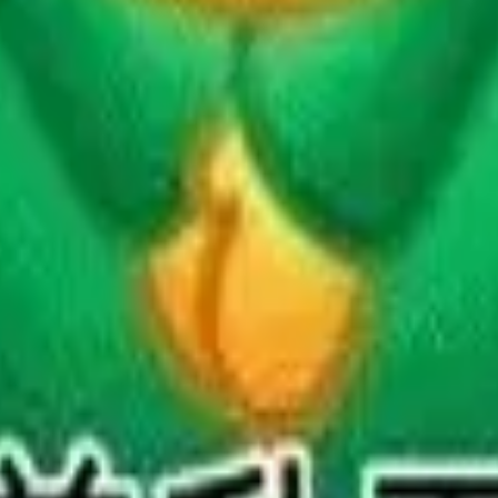
和分享服务。 通过积分奖励机制鼓励用户上传原创内容，打造全