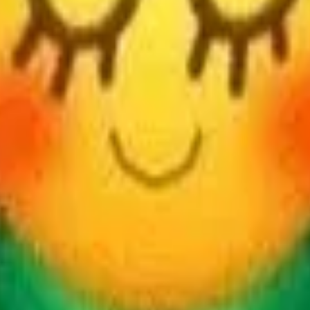
部
蝴蝶结害怕~
、
谁敢惹我！
。这张表情包标签为
#
搞笑
、
#
斗图
、
#
表情。