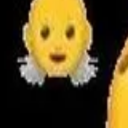
0
0
0
Kitty猫下班啦 姐辛苦一天了
蚂
蚂蚁家族
上传于
2026/06/22
高清无水印
免费带水印
花费
5
积分
问题反馈
#
搞笑
#
斗图
#
表情包
#
Hello Kitty
#
猫咪
#
下班
#
打工人
关于
Kitty猫下班啦 姐辛苦一天了
可爱Hello Kitty配文'姐辛苦一天了 姐要下班了~'，适合