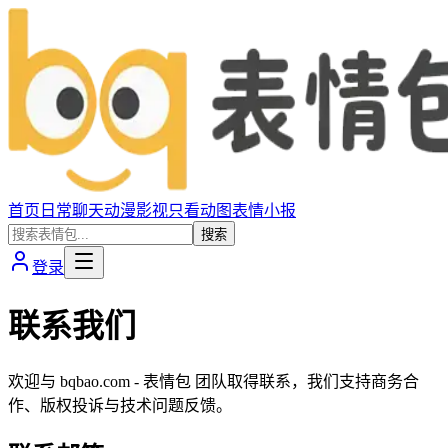
首页
日常聊天
动漫影视
只看动图
表情小报
搜索
登录
联系我们
欢迎与
bqbao.com - 表情包
团队取得联系，我们支持商务合
作、版权投诉与技术问题反馈。