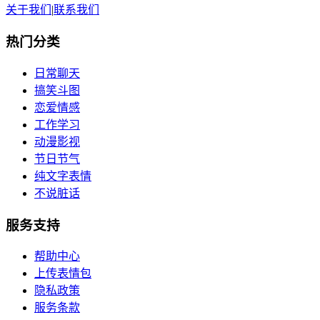
关于我们
|
联系我们
热门分类
日常聊天
搞笑斗图
恋爱情感
工作学习
动漫影视
节日节气
纯文字表情
不说脏话
服务支持
帮助中心
上传表情包
隐私政策
服务条款