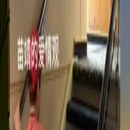
3
0
0
0
白猫表情包 你年龄大了我原谅你
蚂
蚂蚁家族
上传于
2026/06/22
高清无水印
免费带水印
花费
5
积分
问题反馈
#
搞笑
#
斗图
#
表情包
#
白猫
#
猫咪
#
傲慢
#
原谅
#
年龄大了
#
欠揍
关于
白猫表情包 你年龄大了我原谅你
猫咪傲娇表情配上'你年龄大了 我原谅你'，欠揍又可爱，适合