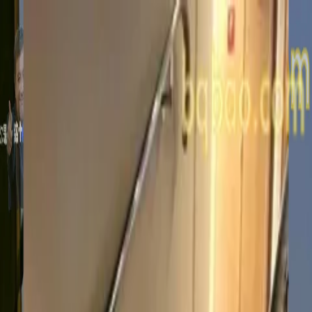
首页
日常聊天
动漫影视
只看动图
表情小报
搜索
登录
白猫表情包 你年龄大了我原谅
你
点赞
收藏
分享