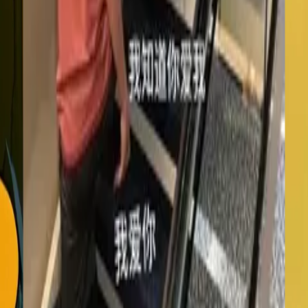
评论区
专业的表情包分享平台，为用户提供高质量的表情包资源下载
和分享服务。 通过积分奖励机制鼓励用户上传原创内容，打
造全球化的表情包社区。
关于我们
|
联系我们
热门分类
日常聊天