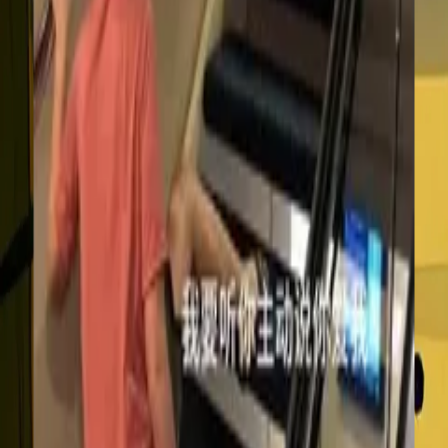
调侃朋友或长辈的搞笑回复。
同系列表情
- 打工人搞笑发疯表情包~
(
23
)
→ 查看全
部
猜你喜欢
热门
最新
更多
搞笑斗图
表情包
查看
更多
搞笑斗图
，相关热门表情包括：
偷笑小老鼠
、
爱情观
递进表白
、
稍加思索
。这张表情包标签为
#
搞笑
、
#
斗图
、
#
表
情包
。
你还可以浏览
打工人搞笑发疯表情包~
合集，查看更多同系列
表情。