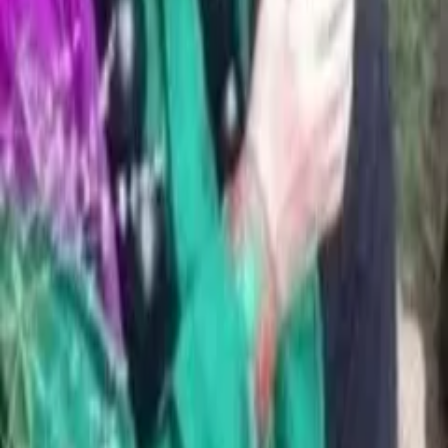
你还可以浏览
打工人搞笑发疯表情包~
合集，查看更多同系列
表情。
评论区
专业的表情包分享平台，为用户提供高质量的表情包资源下载
和分享服务。 通过积分奖励机制鼓励用户上传原创内容，打
造全球化的表情包社区。
关于我们
|
联系我们