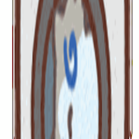
同系列表情
- 奥特曼表情包合集-2
(
23
)
→ 查看全部
猜你喜欢
热门
最新
更多
动漫影视
表情包
查看
更多
动漫影视
，相关热门表情包括：
捂鼻扇风
、
规矩懂不
懂？！
、
叫我干嘛？
你还可以浏览
奥特曼表情包合集-2
合集，查看更多同系列表
情。
评论区