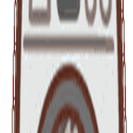
0
0
0
奥特曼表情包合集-2 20
我
我爱大蚂蚁
上传于
2026/06/17
高清无水印
免费带水印
花费
5
积分
问题反馈
关于
奥特曼表情包合集-2 20
奥特曼表情包合集-2 20是一张动漫影视表情包，适合在微信
聊天、朋友斗图、日常回复和搞笑互动中使用，页面提供在线
预览、收藏、分享和保存入口，方便快速找到同类微信表情包
素材。