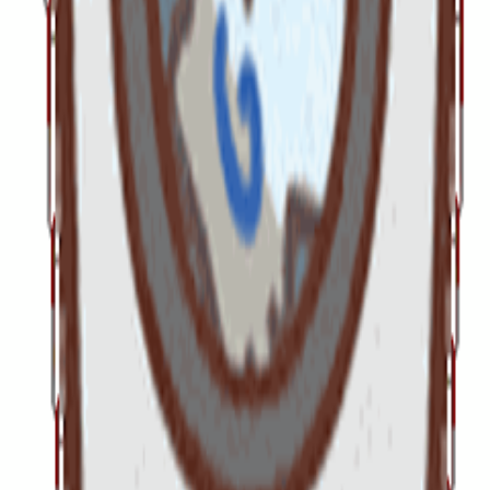
专业的表情包分享平台，为用户提供高质量的表情包资源下载
和分享服务。 通过积分奖励机制鼓励用户上传原创内容，打
造全球化的表情包社区。
关于我们
|
联系我们
热门分类
日常聊天
搞笑斗图
恋爱情感
工作学习