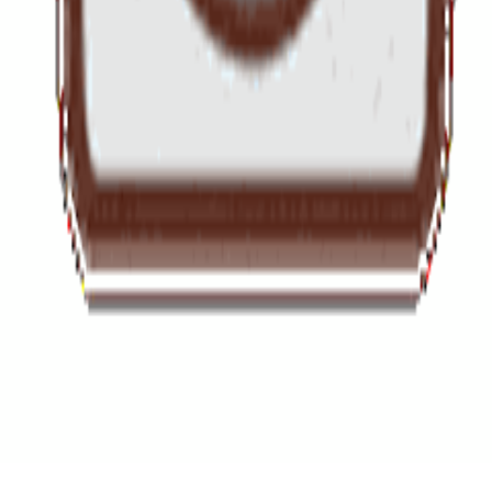
动漫影视
节日节气
纯文字表情
不说脏话
服务支持
帮助中心
上传表情包
隐私政策
服务条款
©
2026
bqbao.com
保留所有权利。
网站地图
中文（简体）
鄂ICP备2022002410号-13
首页
热门
上传
我的