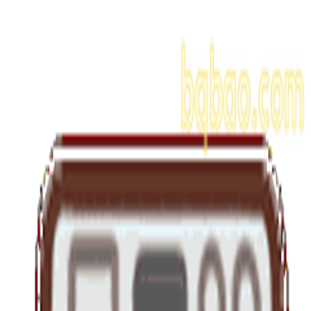
首页
日常聊天
动漫影视
只看动图
表情小报
搜索
登录
奥特曼表情包合集-2 10
点赞
收藏
分享
1