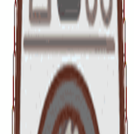
0
0
0
奥特曼表情包合集-2 11
我
我爱大蚂蚁
上传于
2026/06/17
高清无水印
免费带水印
花费
5
积分
问题反馈
关于
奥特曼表情包合集-2 11
奥特曼表情包合集-2 11是一张动漫影视表情包，适合在微信
聊天、朋友斗图、日常回复和搞笑互动中使用，页面提供在线
预览、收藏、分享和保存入口，方便快速找到同类微信表情包
素材。