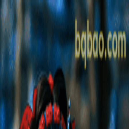
首页
日常聊天
动漫影视
只看动图
表情小报
搜索
登录
帅男极品
点赞
收藏
分享
21