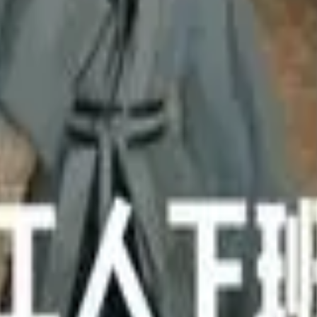
我想想古风少女
、
生气！白敬亭饰演的尹峥？不对，是李薇
。这