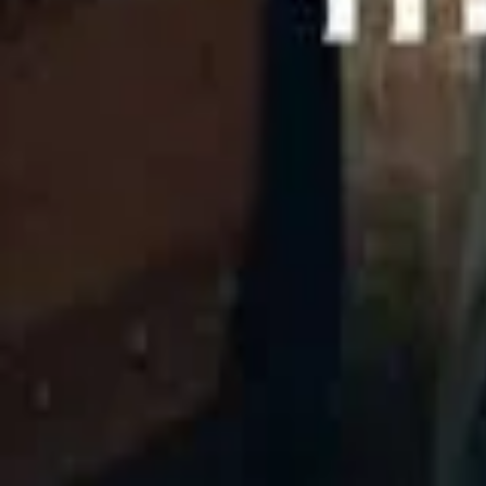
专业的表情包分享平台，为用户提供高质量的表情包资源下载
关于我们
|
联系我们
热门分类
日常聊天
搞笑斗图
恋爱情感
工作学习
动漫影视
节日节气
纯文字表情
不说脏话
服务支持