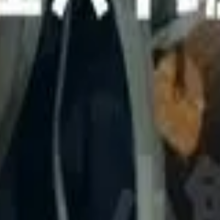
和分享服务。 通过积分奖励机制鼓励用户上传原创内容，打造全