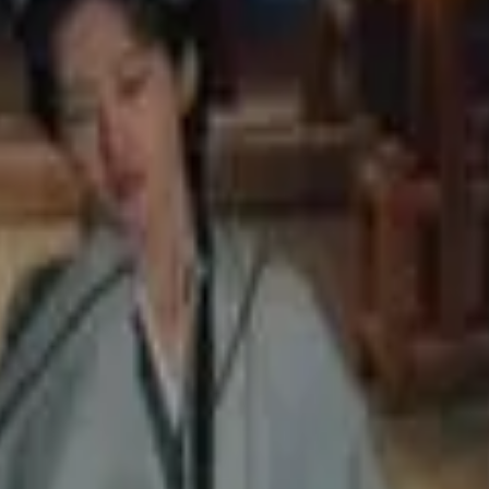
松解脱感，适合傍晚/深夜聊天场景。