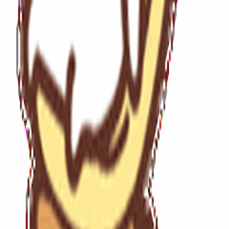
评论区
专业的表情包分享平台，为用户提供高质量的表情包资源下载
和分享服务。 通过积分奖励机制鼓励用户上传原创内容，打
造全球化的表情包社区。
关于我们
|
联系我们
热门分类
日常聊天