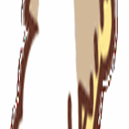
了和想安静，也适合夜聊斗图使用。
同系列表情
- 月薪喵猫咪嫌弃吐槽聊天动图表情包
合集
(
19
)
→ 查看全部
猜你喜欢
热门
最新
更多
搞笑斗图
表情包
查看
更多
搞笑斗图
，相关热门表情包括：
你笑到我了
、
扭腰转
圈放松一下
、
啊对对对
。这张表情包标签为
#
月薪喵
、
#
猫咪
、
#
睡帽
。
你还可以浏览
月薪喵猫咪嫌弃吐槽聊天动图表情包合集
合集，
查看更多同系列表情。