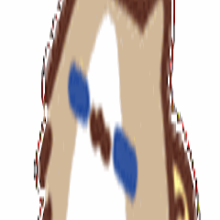
0
0
0
睡帽扇风
蚂
蚂蚁家族
上传于
2026/06/30
高清无水印
免费带水印
花费
5
积分
问题反馈
#
月薪喵
#
猫咪
#
睡帽
#
扇风
#
夜聊
#
嫌弃
#
受不了
#
朋友聊天
#
斗
图
关于
睡帽扇风
适合在睡前聊天、被奇怪消息吵到、朋友吐槽臭味、夜聊接梗
和表达嫌弃的场景使用，表达戴睡帽也要扇风、太离谱、受不