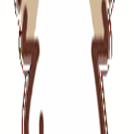
专业的表情包分享平台，为用户提供高质量的表情包资源下载
和分享服务。 通过积分奖励机制鼓励用户上传原创内容，打
造全球化的表情包社区。
关于我们
|
联系我们
热门分类
日常聊天
搞笑斗图