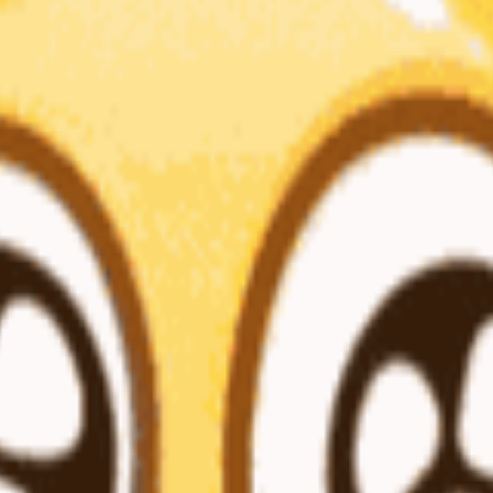
探开场
#
打招呼
#
日常互动
需要试探开场的场景使用，表达探头看你、你在吗、我来观察和