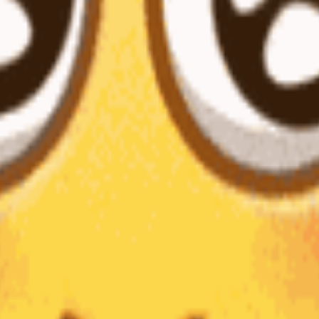
查看全部
我
、
抬眼期待
。这张表情包标签为
#
黄油小熊
、
#
探头看你
、
#
探头
系列表情。