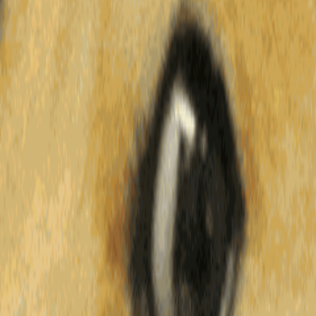
0
0
0
蝴蝶结卖萌
蚂
蚂蚁家族
上传于
2026/07/07
高清无水印
免费带水印
花费
5
积分
问题反馈
#
黄油小熊
#
蝴蝶结卖萌
#
卖萌
#
撒娇
#
乖巧
#
可爱
#
甜甜回应
#
亲友聊天
#
软萌
关于
蝴蝶结卖萌
适合在想撒娇、卖萌求关注、朋友夸你可爱和聊天需要甜甜回
应的场景使用，表达蝴蝶结卖萌、乖巧可爱、心情很好和软萌