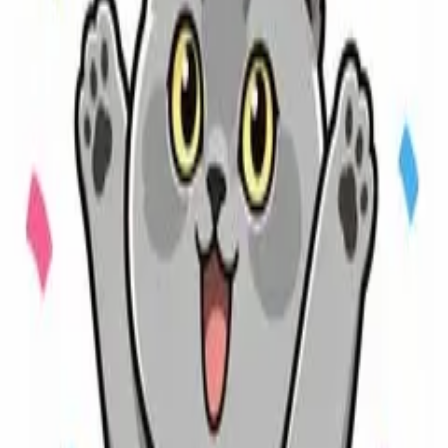
人、求投喂和沙雕聊天，也可用于干饭斗图。
同系列表情
- 沙雕企鹅搞笑聊天斗图表情包合集
(
15
)
→ 查看全部
猜你喜欢
热门
最新
更多
日常聊天
表情包
查看
更多
日常聊天
，相关热门表情包括：
戴独角兽帽的萨摩耶
嘿嘿
、
黑猫噗呲表情包
、
周末到啦
。这张表情包标签为
#
企
鹅
、
#
沙雕
、
#
饿了
。
你还可以浏览
沙雕企鹅搞笑聊天斗图表情包合集
合集，查看更
多同系列表情。