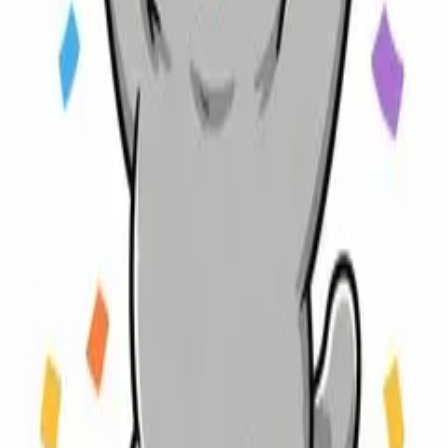
评论区
专业的表情包分享平台，为用户提供高质量的表情包资源下载
和分享服务。 通过积分奖励机制鼓励用户上传原创内容，打
造全球化的表情包社区。
关于我们
|
联系我们
热门分类
日常聊天