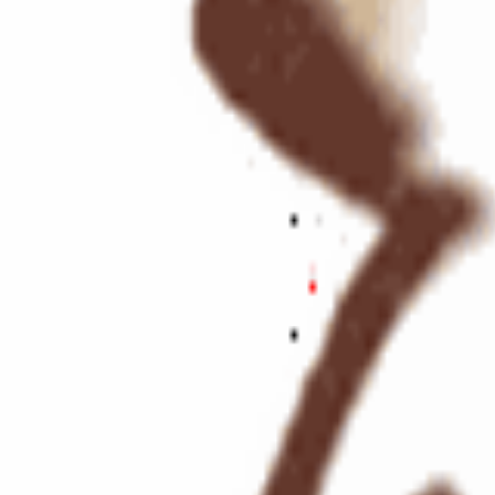
专业的表情包分享平台，为用户提供高质量的表情包资源下载
关于我们
|
联系我们
热门分类
日常聊天
搞笑斗图
恋爱情感
工作学习
动漫影视
节日节气
纯文字表情
不说脏话
服务支持