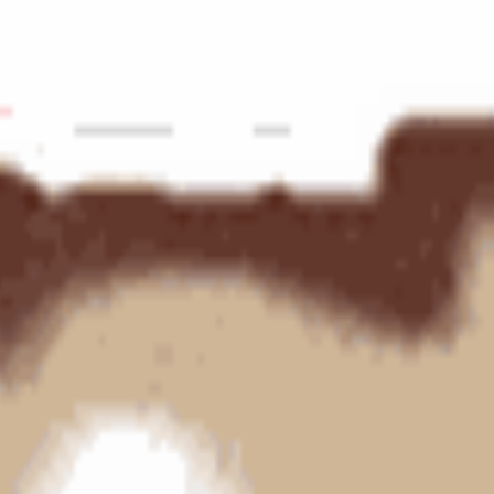
常聊天
的场景使用，表达吃点好的、今天加餐、干饭人、外卖选择、朋