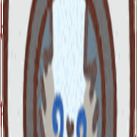
同系列表情
- 奥特曼表情包合集-1
(
23
)
→ 查看全部
猜你喜欢
热门
最新
更多
动漫影视
表情包
查看
更多
动漫影视
，相关热门表情包括：
捂鼻扇风
、
规矩懂不
懂？！
、
叫我干嘛？
你还可以浏览
奥特曼表情包合集-1
合集，查看更多同系列表
情。
评论区