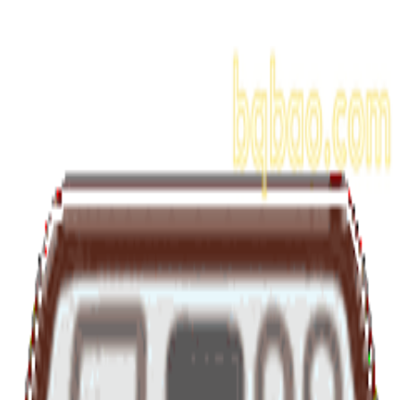
首页
日常聊天
动漫影视
只看动图
表情小报
搜索
登录
奥特曼表情包合集-1 17
点赞
收藏
分享
0