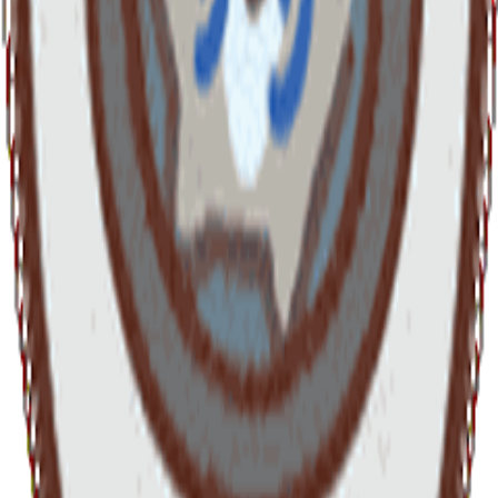
专业的表情包分享平台，为用户提供高质量的表情包资源下载
和分享服务。 通过积分奖励机制鼓励用户上传原创内容，打
造全球化的表情包社区。
关于我们
|
联系我们
热门分类
日常聊天
搞笑斗图
恋爱情感
工作学习