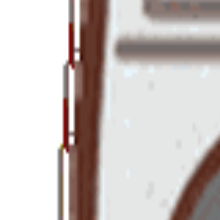
0
0
0
奥特曼表情包合集-1 9
我
我爱大蚂蚁
上传于
2026/06/17
高清无水印
免费带水印
花费
5
积分
问题反馈
关于
奥特曼表情包合集-1 9
奥特曼表情包合集-1 9是一张动漫影视表情包，适合在微信