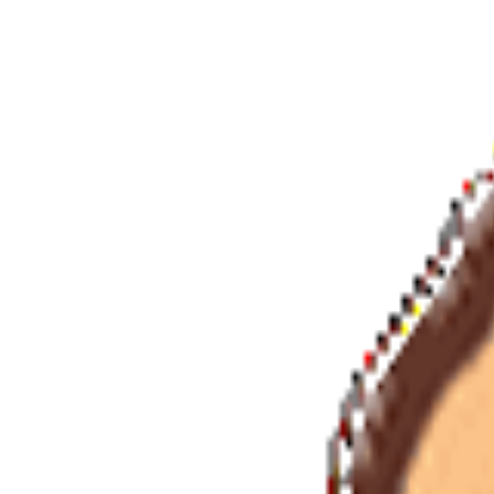
首页
日常聊天
动漫影视
只看动图
表情小报
搜索
登录
洗澡喷水
点赞
收藏
分享
0