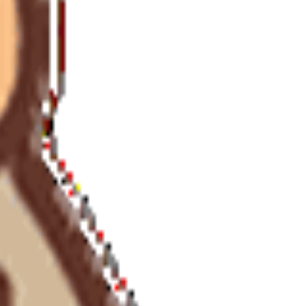
求放过，也适合日常接话聊天使用。