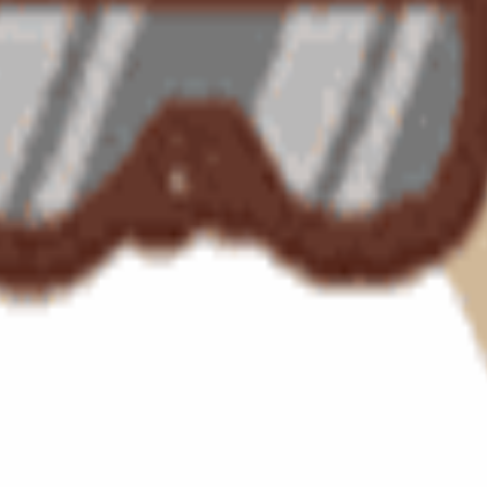
集
(
19
)
→ 查看全部
事
、
热到流汗
、
周末到啦
。这张表情包标签为
#
月薪喵
、
#
猫咪
、
查看更多同系列表情。