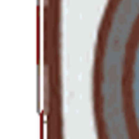
同系列表情
- 家事法庭表情包合集-2
(
15
)
→ 查看全部
猜你喜欢
热门
最新
更多
动漫影视
表情包
查看
更多
动漫影视
，相关热门表情包括：
捂鼻扇风
、
规矩懂不
你还可以浏览
家事法庭表情包合集-2
合集，查看更多同系列表
评论区