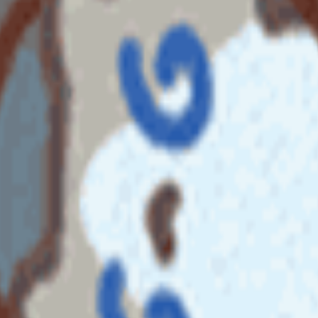
懂？！
、
叫我干嘛？
情。