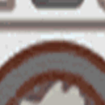
信聊天、朋友斗图、日常回复和搞笑互动中使用，页面提供在线预