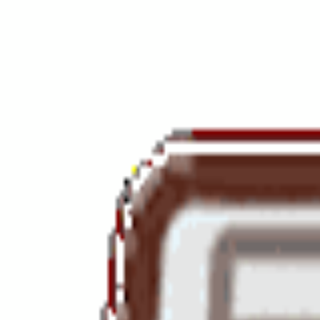
首页
日常聊天
动漫影视
只看动图
表情小报
搜索
登录
家事法庭表情包合集-2 5
点赞
收藏
分享
12