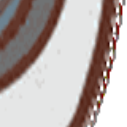
球化的表情包社区。