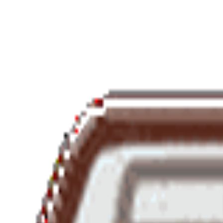
首页
日常聊天
动漫影视
只看动图
表情小报
搜索
登录
恋爱抽象表情包合集 12
点赞
收藏
分享
6