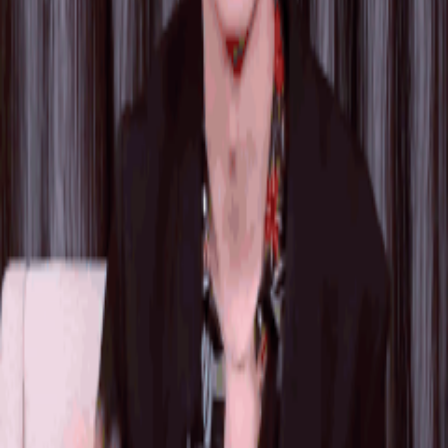
同系列表情
- 入青云表情包合集-2
(
15
)
→ 查看全部
猜你喜欢
热门
最新
更多
动漫影视
表情包
查看
更多
动漫影视
，相关热门表情包括：
看不到我…躲门后偷
看
、
白敬亭汪新举牌可爱嘿嘿表情
、
美神降临
。这张表情包标
签为
#
嘻嘻
、
#
眨眼
、
#
撒娇
。
你还可以浏览
入青云表情包合集-2
合集，查看更多同系列表
情。
评论区