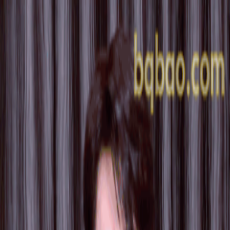
首页
日常聊天
动漫影视
只看动图
表情小报
搜索
登录
嘻嘻古风少女眨眼
点赞
收藏
分享
9