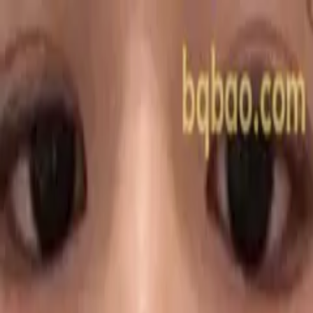
首页
日常聊天
动漫影视
只看动图
表情小报
搜索
登录
小熊举手机敷衍说看着办
点赞
收藏
分享
1