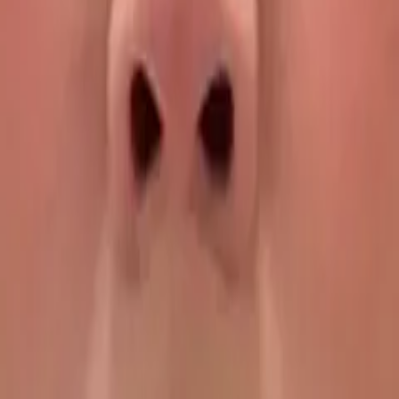
同系列表情
- 表情包 | 一些很难拒绝的沙雕表情包
(
22
)
→ 查看全部
猜你喜欢
热门
最新
更多
搞笑斗图
表情包
查看
更多
搞笑斗图
，相关热门表情包括：
刘星打扰了表情包
、
震惊到说不出话
、
晚安小熊被戳脸
。这张表情包标签为
#
搞
笑
、
#
斗图
、
#
表情包
。
你还可以浏览
表情包 | 一些很难拒绝的沙雕表情包
合集，查看
更多同系列表情。
评论区