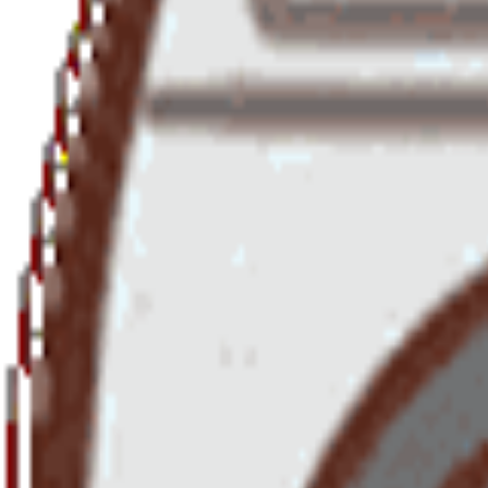
0
0
0
恋爱抽象表情包合集 9
我
我爱大蚂蚁
上传于
2026/06/03
高清无水印
免费带水印
花费
5
积分
问题反馈
关于
恋爱抽象表情包合集 9
恋爱抽象表情包合集 9是一张恋爱情感表情包，适合在微信