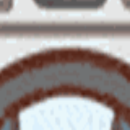
聊天、朋友斗图、日常回复和搞笑互动中使用，页面提供在线预览