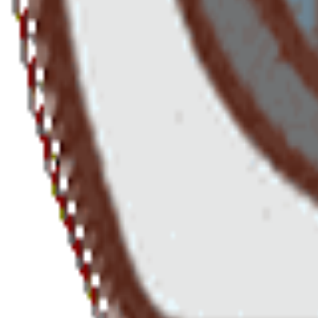
专业的表情包分享平台，为用户提供高质量的表情包资源下载
关于我们
|
联系我们
热门分类
日常聊天
搞笑斗图
恋爱情感
工作学习
动漫影视
节日节气
纯文字表情
不说脏话
服务支持