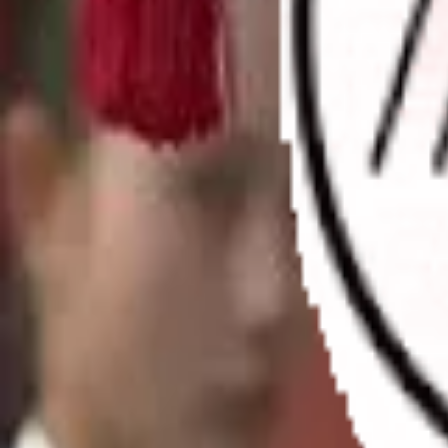
同系列表情
- 气势磅礴表情包合集
(
7
)
→ 查看全部
猜你喜欢
热门
最新
更多
纯文字表情
表情包
查看
更多
纯文字表情
，相关热门表情包括：
白色小人无语捂脸
你还可以浏览
气势磅礴表情包合集
合集，查看更多同系列表情
评论区