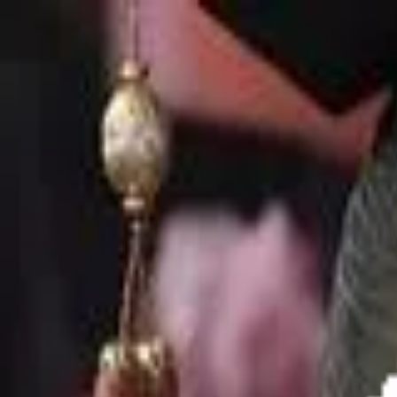
首页
日常聊天
动漫影视
只看动图
表情小报
搜索
登录
管好你自己
点赞
收藏
分享
5