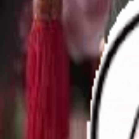
0
0
0
管好你自己
我
我爱大蚂蚁
上传于
2026/04/03
高清无水印
免费带水印
花费
5
积分
问题反馈
#
管好你自己
#
怼人
#
沙雕
#
网络热梗
关于
管好你自己
用于怼人、回击过度关心或指手画脚的场景，表达‘别多管闲事