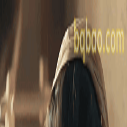
首页
日常聊天
动漫影视
只看动图
表情小报
搜索
登录
会好的 女孩安慰表情
点赞
收藏
分享
10