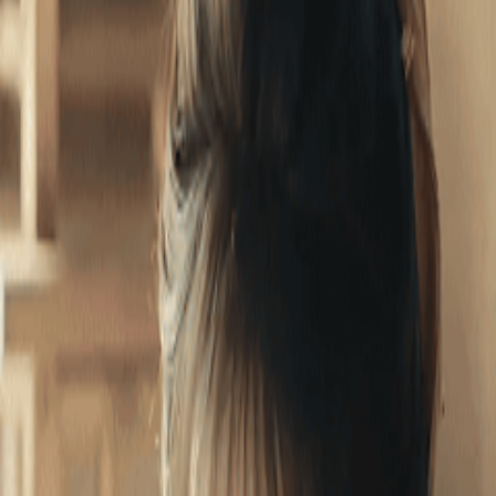
0
0
0
会好的 女孩安慰表情
我
我爱大蚂蚁
上传于
2026/04/01
高清无水印
免费带水印
花费
5
积分
问题反馈
#
会好的
#
安慰
#
治愈
#
女生
#
鼓励
#
逐玉
#
樊长玉
#
田曦薇
关于
会好的 女孩安慰表情
适合在朋友低落、遇到困难时发送，用温柔语气传递鼓励与希
望，文字‘会好的’是核心安抚信息。