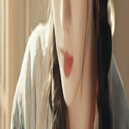
专业的表情包分享平台，为用户提供高质量的表情包资源下载
和分享服务。 通过积分奖励机制鼓励用户上传原创内容，打
造全球化的表情包社区。
关于我们
|
联系我们
热门分类
日常聊天
搞笑斗图
恋爱情感
工作学习