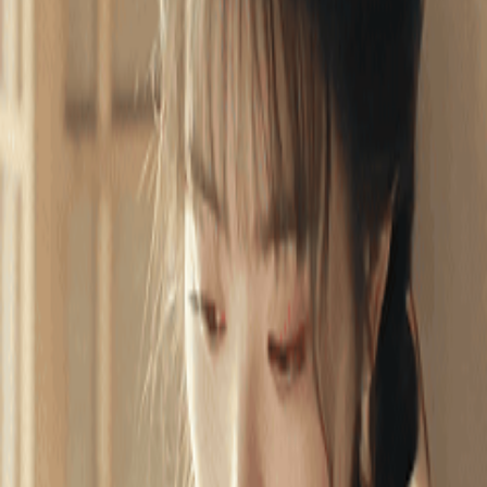
同系列表情
- 逐玉动图表情包合集-3
(
7
)
→ 查看全部
猜你喜欢
热门
最新
更多
动漫影视
表情包
查看
更多
动漫影视
，相关热门表情包括：
可怜巴巴
、
有了不顺
心的日子
、
我要的已经很少了
。这张表情包标签为
#
会好的
、
#
安慰
、
#
治愈
。
你还可以浏览
逐玉动图表情包合集-3
合集，查看更多同系列表
情。
评论区