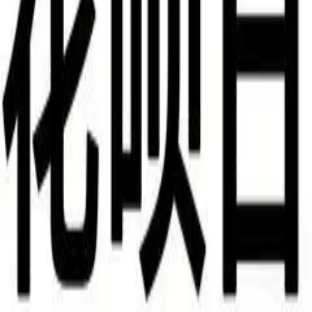
工作学习
动漫影视
节日节气
纯文字表情
不说脏话
服务支持
帮助中心
上传表情包
隐私政策
服务条款
©
2026
bqbao.com
保留所有权利。
网站地图
中文（简体）
鄂ICP备2022002410号-13
首页
热门
上传
我的