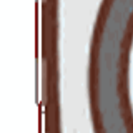
同系列表情
- 恶搞表情包合集
(
15
)
→ 查看全部
猜你喜欢
热门
最新
更多
搞笑斗图
表情包
查看
更多
搞笑斗图
，相关热门表情包括：
捂鼻扇风
、
规矩懂不
你还可以浏览
恶搞表情包合集
合集，查看更多同系列表情。
评论区