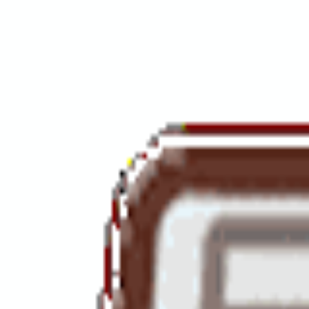
首页
日常聊天
动漫影视
只看动图
表情小报
搜索
登录
恶搞表情包合集 16
点赞
收藏
分享
6