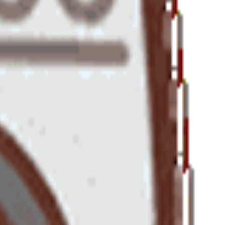
收藏、分享和保存入口，方便快速找到同类微信表情包素材。