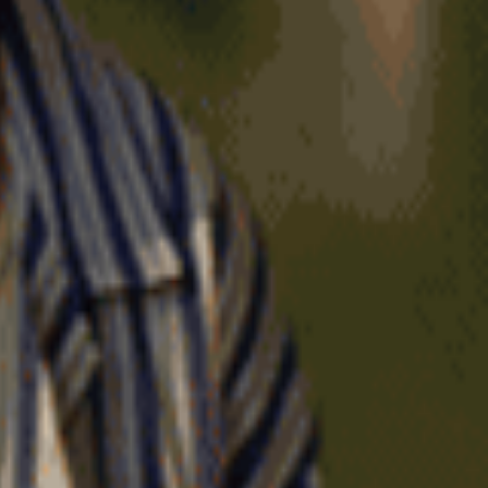
、
#
冤枉
、
#
质问
。