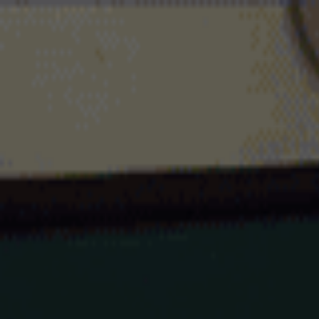
首页
日常聊天
动漫影视
只看动图
表情小报
搜索
登录
你怎么能冤枉我？
点赞
收藏
分享
10