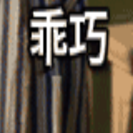
球化的表情包社区。