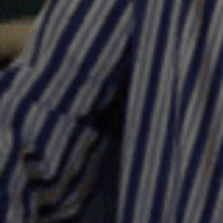
专业的表情包分享平台，为用户提供高质量的表情包资源下载
关于我们
|
联系我们
热门分类
日常聊天
搞笑斗图
恋爱情感
工作学习
动漫影视
节日节气
纯文字表情
不说脏话
服务支持