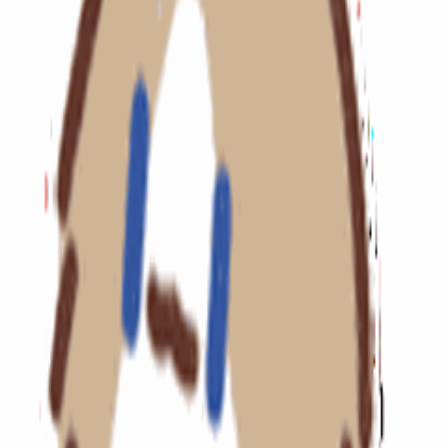
同系列表情
- 掉发合集表情包-1
(
7
)
→ 查看全部
猜你喜欢
热门
最新
更多
纯文字表情
表情包
查看
更多
纯文字表情
，相关热门表情包括：
没在摸
、
美女的事
你少管
、
捂鼻扇风
。这张表情包标签为
#
挺秃然的
、
#
脱发自
嘲
、
#
沙雕搞笑
。
你还可以浏览
掉发合集表情包-1
合集，查看更多同系列表情。
评论区