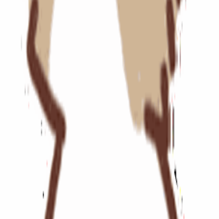
专业的表情包分享平台，为用户提供高质量的表情包资源下载
和分享服务。 通过积分奖励机制鼓励用户上传原创内容，打
造全球化的表情包社区。
关于我们
|
联系我们
热门分类
日常聊天
搞笑斗图
恋爱情感
工作学习
动漫影视