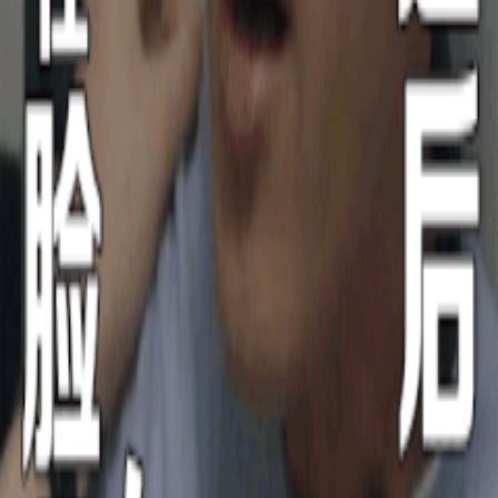
专业的表情包分享平台，为用户提供高质量的表情包资源下载
和分享服务。 通过积分奖励机制鼓励用户上传原创内容，打
造全球化的表情包社区。
关于我们
|
联系我们
热门分类
日常聊天
搞笑斗图
恋爱情感
工作学习
动漫影视