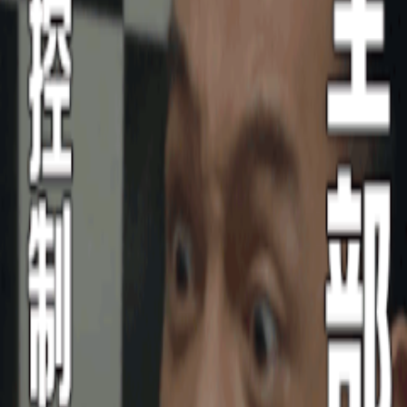
0
0
0
服服的了
我
我爱大蚂蚁
上传于
2026/03/27
高清无水印
免费带水印
花费
5
积分
问题反馈
#
服服的了
#
古装剧
#
认输
#
无奈
#
沙雕
#
逐玉
#
李殿尊
#
金爷
关于
服服的了
用于自嘲认输、无奈妥协或被说服时的聊天场景，配合‘服
了’语气表达心甘情愿认栽