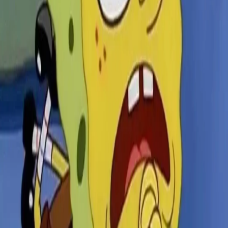
同系列表情
- 搞怪实用表情包
(
15
)
→ 查看全部
猜你喜欢
热门
最新
更多
搞笑斗图
表情包
查看
更多
搞笑斗图
，相关热门表情包括：
在吗
、
来了！小猫
咪
、
啊对对对敷衍式附和
。这张表情包标签为
#
搞笑
、
#
斗图
、
#
表情包
。
你还可以浏览
搞怪实用表情包
合集，查看更多同系列表情。
评论区