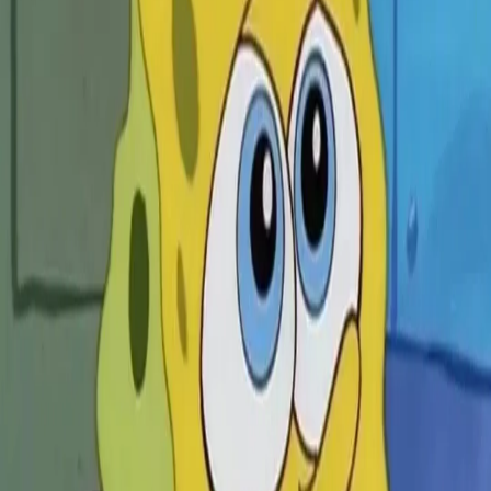
0
0
0
那咋了问号脸表情包
蚂
蚂蚁家族
上传于
2026/06/18
高清无水印
免费带水印
花费
5
积分
问题反馈
#
搞笑
#
斗图
#
表情包
#
那咋了
#
问号脸
#
撇嘴
#
敷衍
#
像素画
关于
那咋了问号脸表情包
聊天时听到无关紧要的话，发这张那咋了问号脸表示不在乎或
轻微嘲讽，适合敷衍回复或怼人场景使用