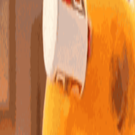
0
0
0
委屈巴巴的小狗表情
我
我爱大蚂蚁
上传于
2026/05/29
高清无水印
免费带水印
花费
5
积分
问题反馈
#
小狗
#
委屈
#
可怜
#
流泪
#
可爱
关于
委屈巴巴的小狗表情
小狗睁着水汪汪的大眼睛，嘴巴紧紧抿住，表情十分委屈，适
合撒娇、装可怜、想求安慰或被误解时的微信聊天场景