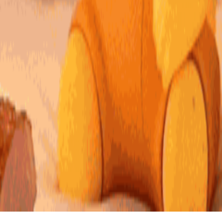
动漫影视
节日节气
纯文字表情
不说脏话
服务支持
帮助中心
上传表情包
隐私政策
服务条款
©
2026
bqbao.com
保留所有权利。
网站地图
中文（简体）
鄂ICP备2022002410号-13
首页
热门
上传
我的