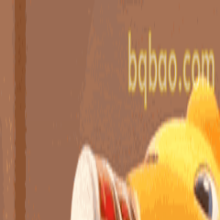
首页
日常聊天
动漫影视
只看动图
表情小报
搜索
登录
委屈巴巴的小狗表情
点赞
收藏
分享
6