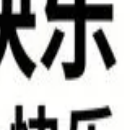
班
、
#
工作
。