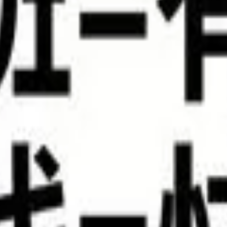
聊天、朋友斗图、日常回复和搞笑互动中使用，相关标签包括打工
信表情包素材。