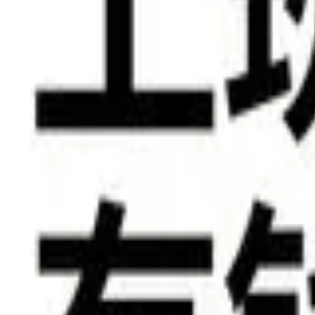
0
0
0
打工人表情包合集 8
我
我爱大蚂蚁
上传于
2026/03/24
高清无水印
免费带水印
花费
5
积分
问题反馈
#
打工人
#
上班
#
工作
关于
打工人表情包合集 8
打工人表情包合集 8是一张纯文字表情表情包，适合在微信
提供在线预览、收藏、分享和保存入口，方便快速找到同类微