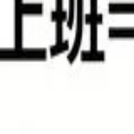
和分享服务。 通过积分奖励机制鼓励用户上传原创内容，打造全