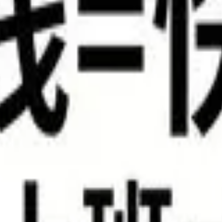
我不困我还能工作
、
捂鼻扇风
。这张表情包标签为
#
打工人
、
#
上
。