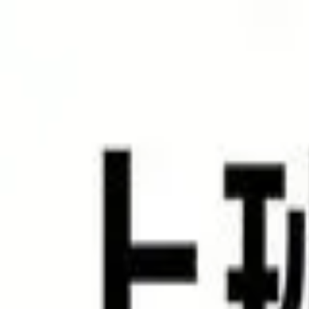
首页
日常聊天
动漫影视
只看动图
表情小报
搜索
登录
打工人表情包合集 8
点赞
收藏
分享
8