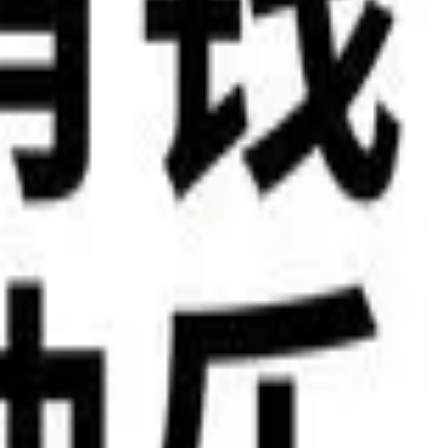
人、上班、工作，可以继续浏览这些标签下的相似表情包，页面