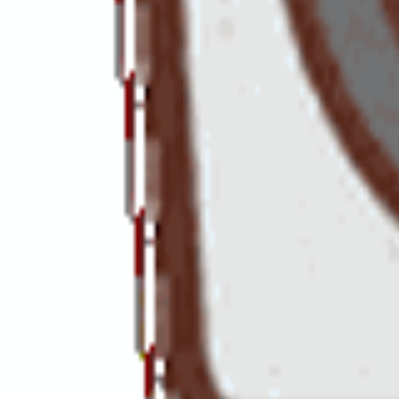
专业的表情包分享平台，为用户提供高质量的表情包资源下载
关于我们
|
联系我们
热门分类
日常聊天
搞笑斗图
恋爱情感
工作学习
动漫影视
节日节气
纯文字表情
不说脏话
服务支持