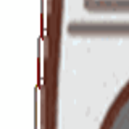
0
0
0
恶搞表情包合集 12
我
我爱大蚂蚁
上传于
2026/05/29
高清无水印
免费带水印
花费
5
积分
问题反馈
关于
恶搞表情包合集 12
恶搞表情包合集 12是一张搞笑斗图表情包，适合在微信聊天