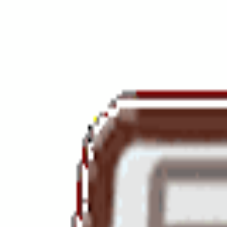
首页
日常聊天
动漫影视
只看动图
表情小报
搜索
登录
恶搞表情包合集 12
点赞
收藏
分享
5