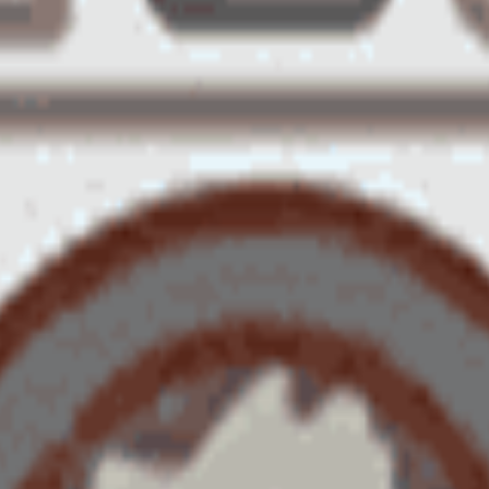
、朋友斗图、日常回复和搞笑互动中使用，页面提供在线预览、