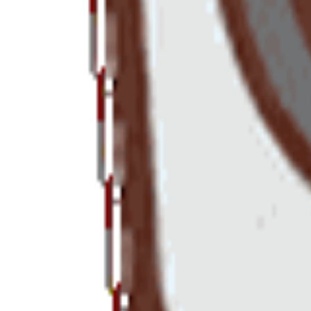
专业的表情包分享平台，为用户提供高质量的表情包资源下载
关于我们
|
联系我们
热门分类
日常聊天
搞笑斗图
恋爱情感
工作学习
动漫影视
节日节气
纯文字表情
不说脏话
服务支持