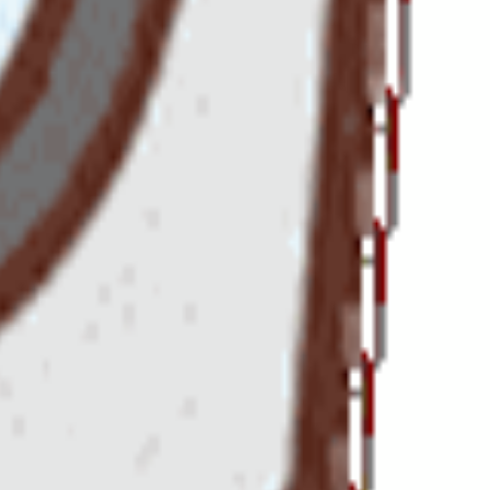
球化的表情包社区。