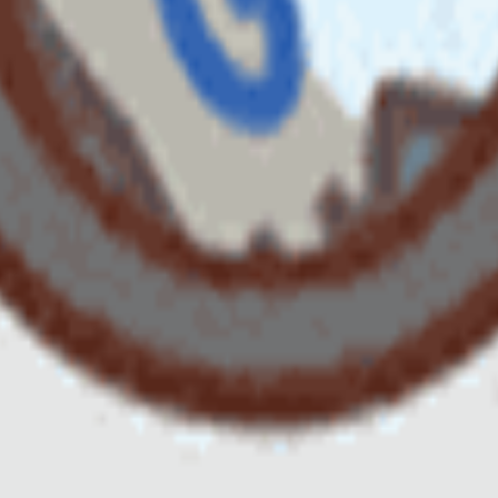
和分享服务。 通过积分奖励机制鼓励用户上传原创内容，打造全