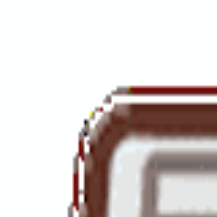
首页
日常聊天
动漫影视
只看动图
表情小报
搜索
登录
没素质表情包合集 8
点赞
收藏
分享
2