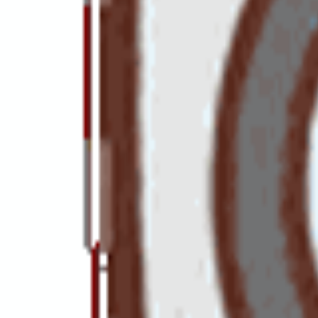
同系列表情
- 没素质表情包合集
(
19
)
→ 查看全部
猜你喜欢
热门
最新
更多
日常聊天
表情包
查看
更多
日常聊天
，相关热门表情包括：
捂鼻扇风
、
规矩懂不
你还可以浏览
没素质表情包合集
合集，查看更多同系列表情。
评论区