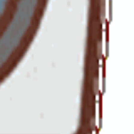
球化的表情包社区。