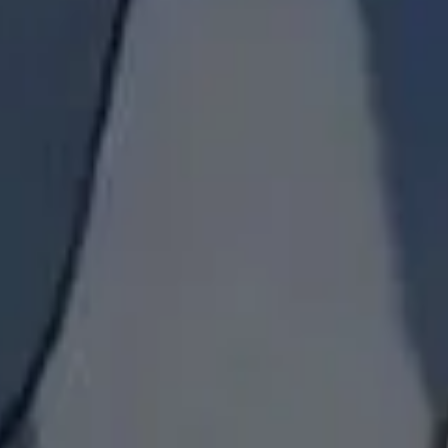
和分享服务。 通过积分奖励机制鼓励用户上传原创内容，打造全