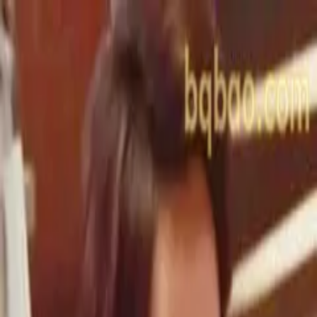
首页
日常聊天
动漫影视
只看动图
表情小报
搜索
登录
高冷女配
点赞
收藏
分享
11