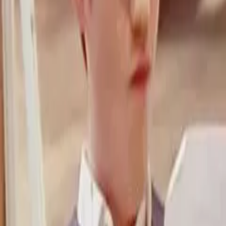
同系列表情
- 抽象文字表情包合集
(
7
)
→ 查看全部
猜你喜欢
热门
最新
更多
纯文字表情
表情包
查看
更多
纯文字表情
，相关热门表情包括：
我没有机会再找她
了
、
猪猪侠假笑没关系
、
笋子我社恐...
。这张表情包标签为
#
高冷女配
、
#
自嘲
、
#
社恐
。
你还可以浏览
抽象文字表情包合集
合集，查看更多同系列表
情。
评论区