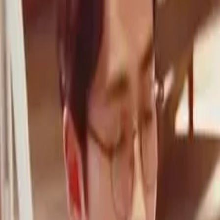
0
0
0
高冷女配
我
我爱大蚂蚁
上传于
2026/03/30
高清无水印
免费带水印
花费
5
积分
问题反馈
#
高冷女配
#
自嘲
#
社恐
#
装酷
#
文字表情
关于
高冷女配
用于自嘲或调侃自己在社交中保持距离、不主动搭话的状态，
适合朋友间玩笑式表达‘我今天不想说话’的场景。