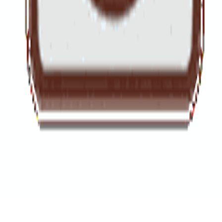
节日节气
纯文字表情
不说脏话
服务支持
帮助中心
上传表情包
隐私政策
服务条款
©
2026
bqbao.com
保留所有权利。
网站地图
中文（简体）
鄂ICP备2022002410号-13
首页
热门
上传
我的