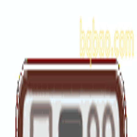
首页
日常聊天
动漫影视
只看动图
表情小报
搜索
登录
没素质表情包合集 18
点赞
收藏
分享
6