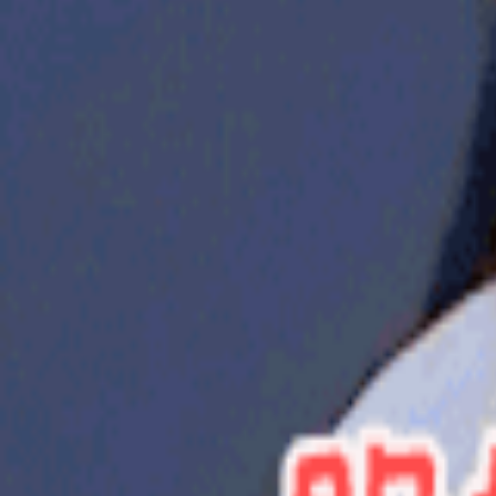
专业的表情包分享平台，为用户提供高质量的表情包资源下载
关于我们
|
联系我们
热门分类
日常聊天
搞笑斗图
恋爱情感
工作学习
动漫影视
节日节气
纯文字表情
不说脏话
服务支持