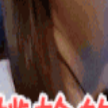
和分享服务。 通过积分奖励机制鼓励用户上传原创内容，打造全