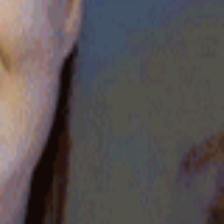
背包出门
、
#
出门
。