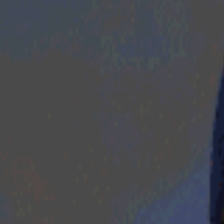
0
0
0
背包出门
蚂
蚂蚁家族
上传于
2026/07/07
高清无水印
免费带水印
花费
5
积分
问题反馈
#
黄油小熊
#
背包出门
#
出门
#
通勤
#
上班
#
上学
#
打工上线
#
打卡
关于
背包出门
适合在准备出门、上班上学通勤、朋友催你行动和群聊打卡报