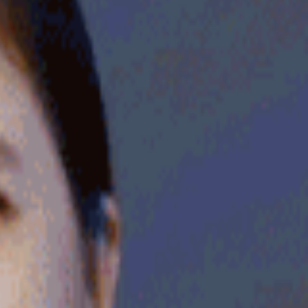
，也适合微信日常聊天回复使用。