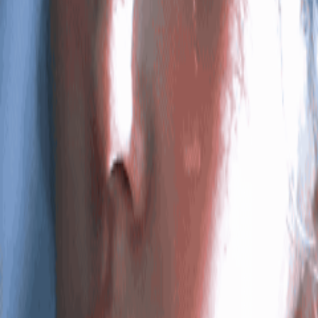
#
逐玉
#
樊长玉
#
田曦薇
#
谢征
#
言正
#
张凌赫
关于
这是我媳妇儿
情侣间亲密调侃或正式介绍伴侣时使用，配合图片中古装男女
站位与文字，适合撒娇、秀恩爱或回应‘你对象呢’等提问。
同系列表情
- 逐玉动图表情包合集-1
(
15
)
→ 查看全部
猜你喜欢
热门
最新
更多
动漫影视
表情包
查看
更多
动漫影视
，相关热门表情包括：
滑入一个帅哥
、
请您
滚谢谢
、
嘻嘻 女孩歪头笑
。这张表情包标签为
#
逐玉
、
#
樊长
玉
、
#
田曦薇
。