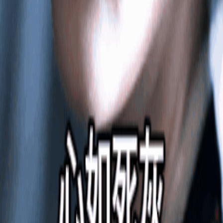
热门分类
日常聊天
搞笑斗图
恋爱情感
工作学习
动漫影视
节日节气
纯文字表情
不说脏话
服务支持
帮助中心
上传表情包
隐私政策
服务条款