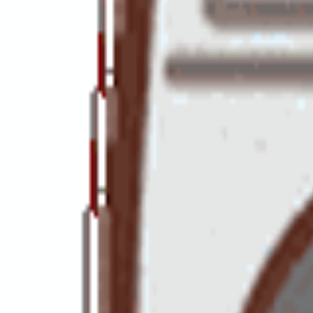
0
0
0
恋爱抽象表情包合集 3
我
我爱大蚂蚁
上传于
2026/06/03
高清无水印
免费带水印
花费
5
积分
问题反馈
关于
恋爱抽象表情包合集 3
恋爱抽象表情包合集 3是一张恋爱情感表情包，适合在微信