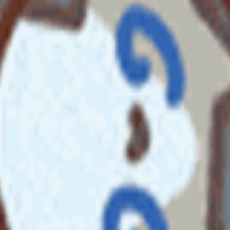
懂？！
、
叫我干嘛？
。