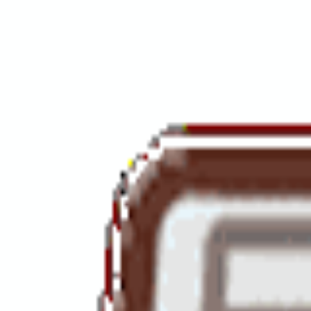
首页
日常聊天
动漫影视
只看动图
表情小报
搜索
登录
恋爱抽象表情包合集 3
点赞
收藏
分享
3