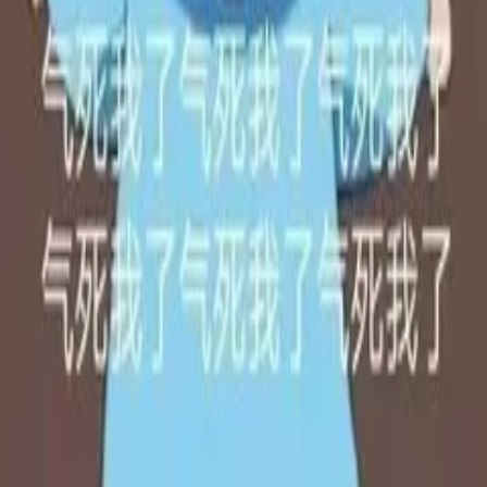
工作学习
动漫影视
节日节气
纯文字表情
不说脏话
服务支持
帮助中心
上传表情包
隐私政策
服务条款
©
2026
bqbao.com
保留所有权利。
网站地图
中文（简体）
鄂ICP备2022002410号-13
首页
热门
上传
我的