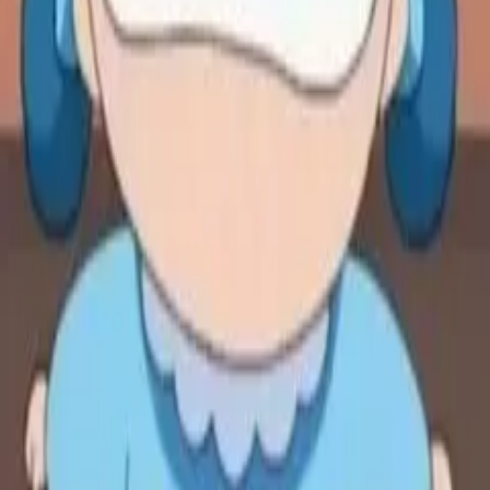
专业的表情包分享平台，为用户提供高质量的表情包资源下载
和分享服务。 通过积分奖励机制鼓励用户上传原创内容，打
造全球化的表情包社区。
关于我们
|
联系我们
热门分类
日常聊天
搞笑斗图
恋爱情感