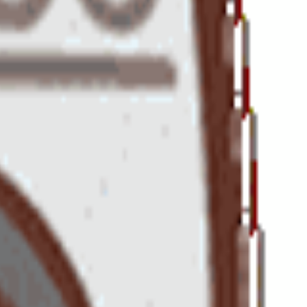
收藏、分享和保存入口，方便快速找到同类微信表情包素材。