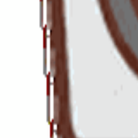
专业的表情包分享平台，为用户提供高质量的表情包资源下载
关于我们
|
联系我们
热门分类
日常聊天
搞笑斗图
恋爱情感
工作学习
动漫影视
节日节气
纯文字表情
不说脏话
服务支持