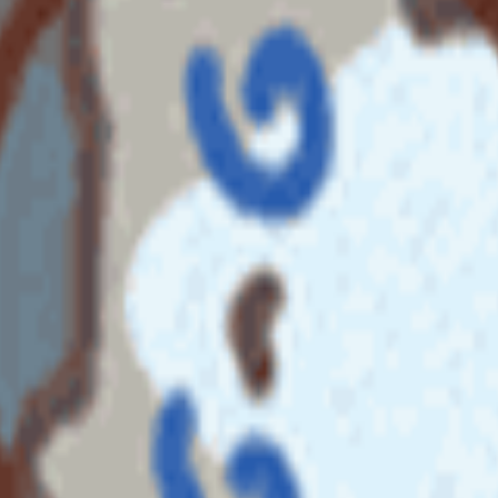
懂？！
、
叫我干嘛？