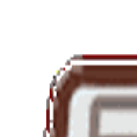
首页
日常聊天
动漫影视
只看动图
表情小报
搜索
登录
没素质表情包合集 6
点赞
收藏
分享
2