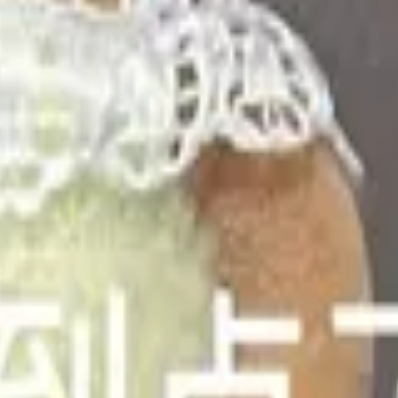
和分享服务。 通过积分奖励机制鼓励用户上传原创内容，打造全