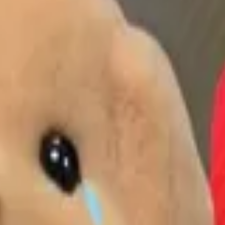
#
聊天回复
玩笑互怼的场景使用，表达脑子秀逗了、你在想什么、无语吐槽