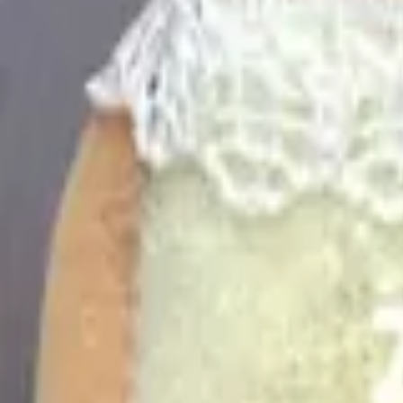
专业的表情包分享平台，为用户提供高质量的表情包资源下载
关于我们
|
联系我们
热门分类
日常聊天
搞笑斗图
恋爱情感
工作学习
动漫影视
节日节气
纯文字表情
不说脏话
服务支持