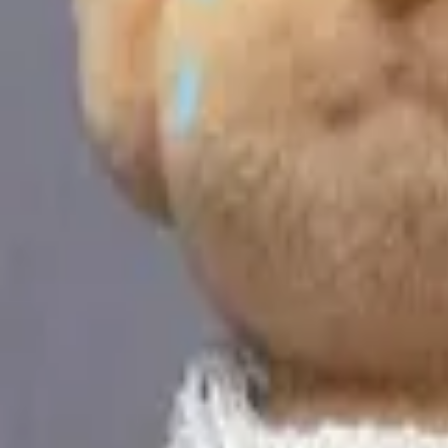
同系列表情
- 24张噜噜表情包动图最新|水豚噜噜表
猜你喜欢
热门
最新
更多
搞笑斗图
表情包
查看
更多
搞笑斗图
，相关热门表情包括：
到点了
、
弄得我都害
你还可以浏览
24张噜噜表情包动图最新|水豚噜噜表情包大全（
评论区