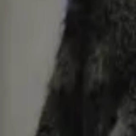
同系列表情
- 日常斗嘴表情包合集-1
(
15
)
→ 查看全部
猜你喜欢
热门
最新
更多
搞笑斗图
表情包
查看
更多
搞笑斗图
，相关热门表情包括：
删了吧我没钱找人弄
你还可以浏览
日常斗嘴表情包合集-1
合集，查看更多同系列表
评论区