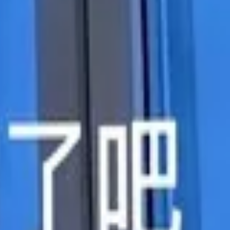
喜欢你看不惯我又干不掉我的样子
、
#
傲娇
、
#
斗图
。