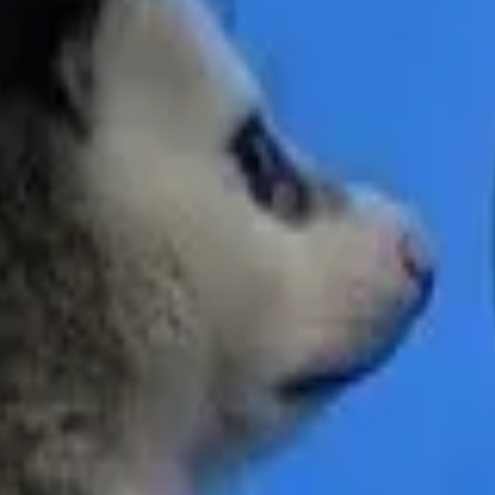
网络热梗
子
情绪，适合斗图、怼人聊天。