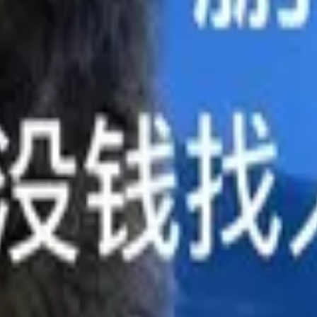
和分享服务。 通过积分奖励机制鼓励用户上传原创内容，打造全