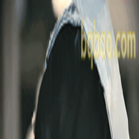
首页
日常聊天
动漫影视
只看动图
表情小报
搜索
登录
我要闹了
点赞
收藏
分享
11