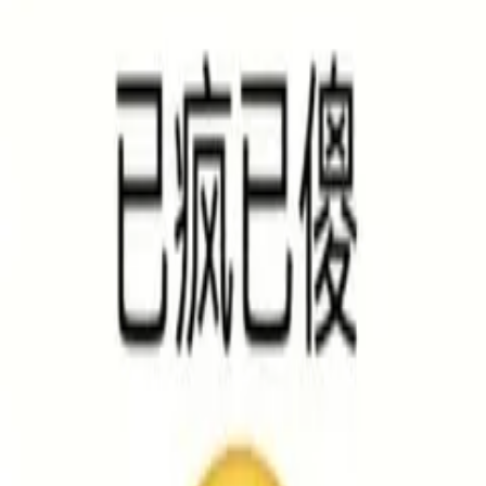
0
0
0
你再说
蚂
蚂蚁家族
上传于
2026/07/08
高清无水印
免费带水印
花费
5
积分
问题反馈
#
森贝儿小狗
#
你再说
#
警告
#
反击
#
朋友互怼
#
别逼我
#
群聊
#
搞笑
#
斗图
关于
你再说
适合在朋友继续挑衅、群聊互怼、对方说话太过分、想用小狗
气势反击的场景使用，表达你再说、别逼我、我拿刀了和夸张