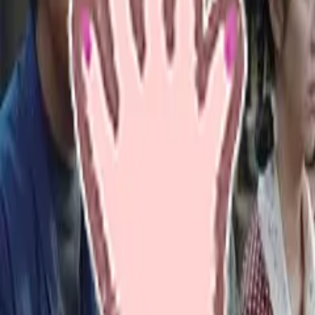
同系列表情
- 冬去春来动图表情包合集-2
(
7
)
→ 查看
全部
猜你喜欢
热门
最新
更多
动漫影视
表情包
查看
更多
动漫影视
，相关热门表情包括：
气鼠了
、
都视你一眼
表情包
、
啊吓死了干嘛啊
。这张表情包标签为
#
吓劳资一跳
、
#
受惊
、
#
影视截图
。
你还可以浏览
冬去春来动图表情包合集-2
合集，查看更多同系
列表情。
评论区