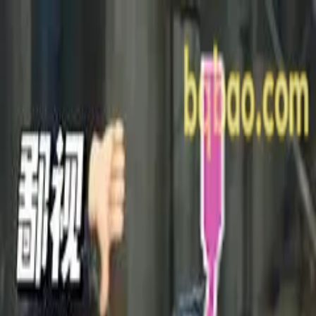
首页
日常聊天
动漫影视
只看动图
表情小报
搜索
登录
吓劳资一跳
点赞
收藏
分享
11